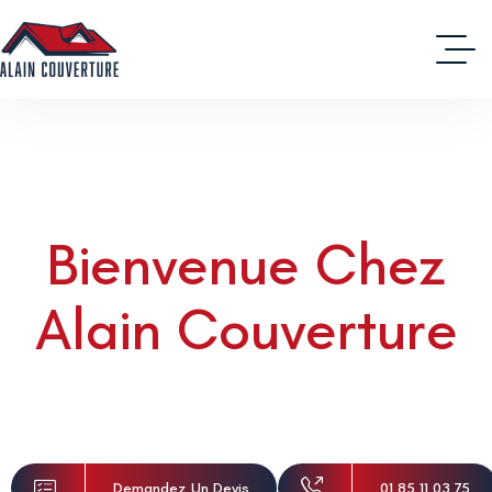
ALAIN COUVERTURE - COUVREUR - ZINGUEUR -
CHARPENTIER - VAL-D'OISE
Bienvenue Chez
Alain Couverture
Couvreur Montmagny
Demandez Un Devis
01 85 11 03 75