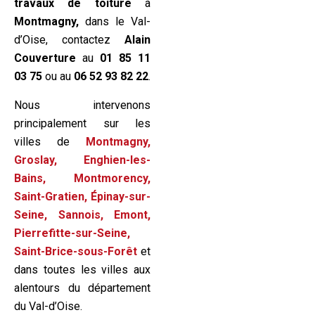
travaux de toiture
à
Montmagny,
dans le Val-
d’Oise, contactez
Alain
Couverture
au
01 85 11
03 75
ou au
06 52 93 82 22
.
Nous intervenons
principalement sur les
villes de
Montmagny,
Groslay, Enghien-les-
Bains, Montmorency,
Saint-Gratien, Épinay-sur-
Seine, Sannois, Emont,
Pierrefitte-sur-Seine,
Saint-Brice-sous-Forêt
et
dans toutes les villes aux
alentours du département
du Val-d’Oise.