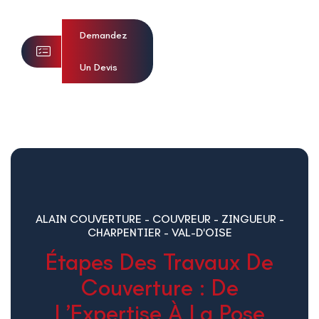
Demandez
Un Devis
ALAIN COUVERTURE - COUVREUR - ZINGUEUR -
CHARPENTIER - VAL-D'OISE
Étapes Des Travaux De
Couverture : De
L’Expertise À La Pose