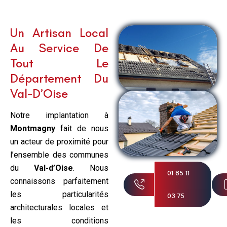
Un Artisan Local
Au Service De
Tout Le
Département Du
Val-D’Oise
Notre implantation à
Montmagny
fait de nous
un acteur de proximité pour
l’ensemble des communes
du
Val-d’Oise
. Nous
01 85 11
connaissons parfaitement
les particularités
03 75
architecturales locales et
les conditions