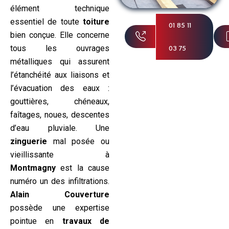
élément technique
essentiel de toute
toiture
01 85 11
bien conçue. Elle concerne
tous les ouvrages
03 75
métalliques qui assurent
l’étanchéité aux liaisons et
l’évacuation des eaux :
gouttières, chéneaux,
faîtages, noues, descentes
d’eau pluviale. Une
zinguerie
mal posée ou
vieillissante à
Montmagny
est la cause
numéro un des infiltrations.
Alain Couverture
possède une expertise
pointue en
travaux de