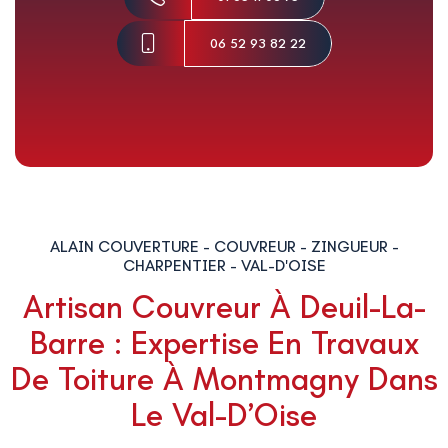
06 52 93 82 22
ALAIN COUVERTURE - COUVREUR - ZINGUEUR -
CHARPENTIER - VAL-D'OISE
Artisan Couvreur À Deuil-La-
Barre : Expertise En Travaux
De Toiture À Montmagny Dans
Le Val-D’Oise