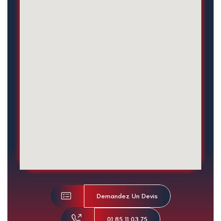
Demandez Un Devis
01 85 11 03 75