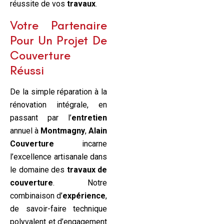
réussite de vos
travaux
.
Votre Partenaire
Pour Un Projet De
Couverture
Réussi
De la simple réparation à la
rénovation intégrale, en
passant par l’
entretien
annuel à
Montmagny
,
Alain
Couverture
incarne
l’excellence artisanale dans
le domaine des
travaux de
couverture
. Notre
combinaison d’
expérience
,
de savoir-faire technique
polyvalent et d’engagement