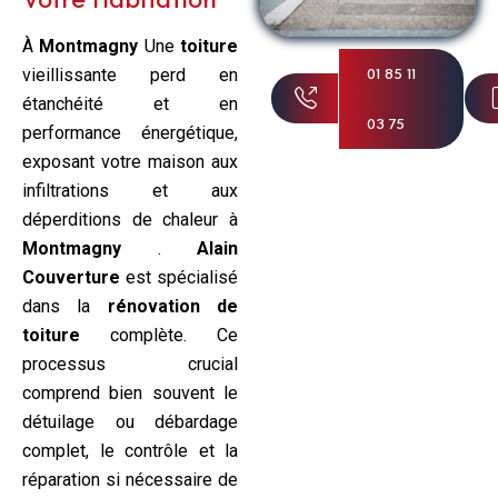
À
Montmagny
Une
toiture
01 85 11
vieillissante perd en
étanchéité et en
03 75
performance énergétique,
exposant votre maison aux
infiltrations et aux
déperditions de chaleur à
Montmagny
.
Alain
Couverture
est spécialisé
dans la
rénovation de
toiture
complète. Ce
processus crucial
comprend bien souvent le
détuilage ou débardage
complet, le contrôle et la
réparation si nécessaire de